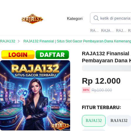
Kategori
RAJA132 SLOT
RAJA132 ALTERNATIF
RAJA132 GACOR
RAJA132
RAJA132 Finansial | Situs Slot Gacor Pembayaran Dana Kemenangan Pen
RAJA132 Finansial |
Pembayaran Dana 
Rp 12.000
Harga
Rp100.000
diskon
88%
sebelum
diskon
FITUR TERBARU:
RAJA132
RAJA132