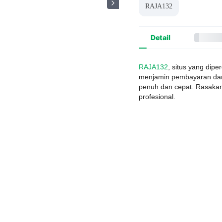
RAJA132
Detail
RAJA132
, situs yang dip
menjamin pembayaran da
penuh dan cepat. Rasakan
profesional.